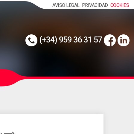
AVISO LEGAL
PRIVACIDAD
COOKIES
(+34) 959 36 31 57