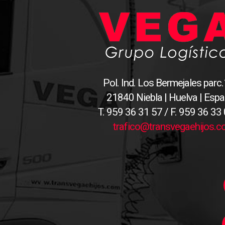
Pol. Ind. Los Bermejales parc
21840 Niebla | Huelva | Esp
T. 959 36 31 57 / F. 959 36 33
trafico@transvegaehijos.