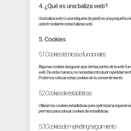
4. ¿Qué es una baliza web?
Una baliza web (o una etiqueta de píxel) es una pequeña e i
usted mediante estas balizas web.
5. Cookies
5.1 Cookies técnicas o funcionales
Algunas cookies aseguran que ciertas partes de la web funci
web. De esta manera, no necesitas introducir repetidament
Podemos colocar estas cookies sin tu consentimiento.
5.2 Cookies de estadísticas
Utilizamos cookies estadísticas para optimizar la experien
permiso para colocar cookies de estadísticas.
5.3 Cookies de marketing/seguimiento