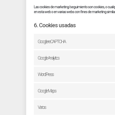
Las cookies de marketing/seguimiento son cookies, o cualqu
en esta web o en varias webs con fines de marketing simila
6. Cookies usadas
Google reCAPTCHA
Google Analytics
WordPress
Google Maps
Varios