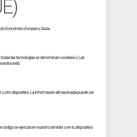
UE)
pacio Económico Europeo y Suiza.
, todas las tecnologías se denominan «cookies»). Las
nuestra web.
r u otro dispositivo. La información almacenada puede ser
código se ejecuta en nuestro servidor o en tu dispositivo.