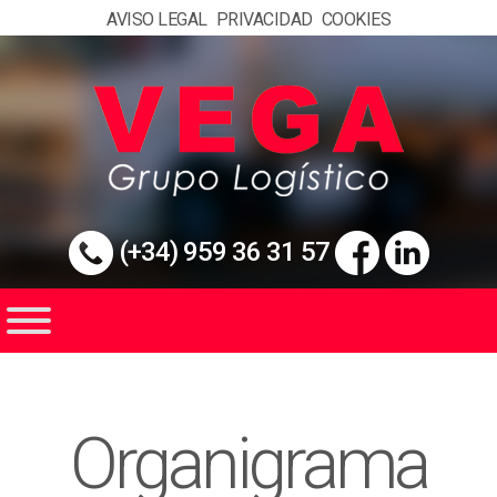
AVISO LEGAL
PRIVACIDAD
COOKIES
(+34) 959 36 31 57
Organigrama