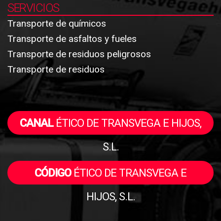
SERVICIOS
Transporte de químicos
Transporte de asfaltos y fueles
Transporte de residuos peligrosos
Transporte de residuos
CANAL
ÉTICO DE TRANSVEGA E HIJOS,
S.L.
CÓDIGO
ÉTICO DE TRANSVEGA E
HIJOS, S.L.