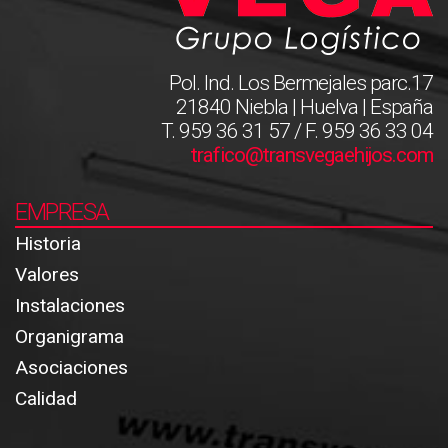
Pol. Ind. Los Bermejales parc.17
21840 Niebla | Huelva | España
T. 959 36 31 57 / F. 959 36 33 04
trafico@transvegaehijos.com
EMPRESA
Historia
Valores
Instalaciones
Organigrama
Asociaciones
Calidad